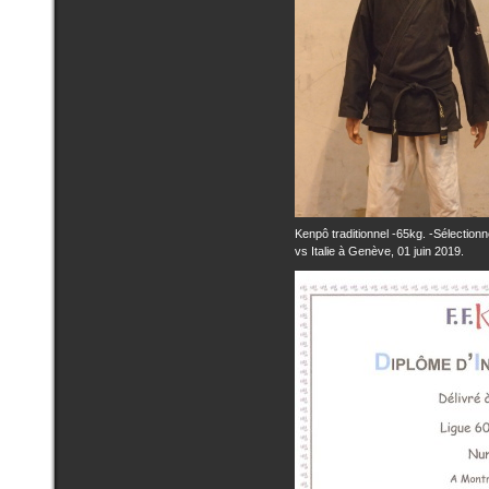
Kenpô traditionnel -65kg. -Sélectio
vs Italie à Genève, 01 juin 2019.