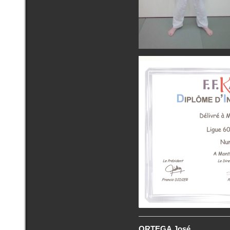
ORTEGA José