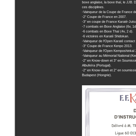
boxe anglaise, la boxe thaï, le JJB.
ces disciplines.
-Vainqueur de la Coupe de France d
-2° Coupe de France en 2007.
-3° en coupe de France Karaté-Juts
-7 combats en Boxe Anglaise (6v, 1d
-6 combats en Boxe Thaï (4v, 2 d).
-6 victoires en Karaté Shidokan.
-Vainqueur de l'Open Karaté contact
-3° Coupe de France Kenpo 2013.
-Vainqueur de l'Open Kemposhinkaï 2
-Vainqueur au Mémorial National (Ke
-2° en Know-down et 3° en Soumis
Albufeïra (Portugal).
-2° en Know-down et 2° en soumis
Budapest (Hongrie).