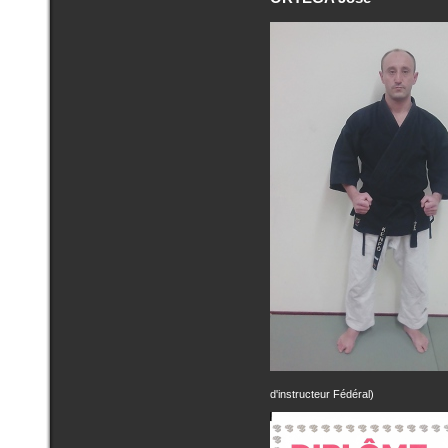
d'instructeur Fédéral)