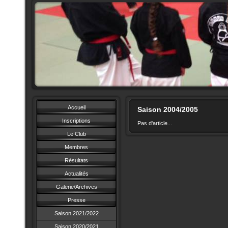
Accueil
Saison 2004/2005
Inscriptions
Pas d'article...
Le Club
Membres
Résultats
Actualités
Galerie/Archives
Presse
Saison 2021/2022
Saison 2020/2021