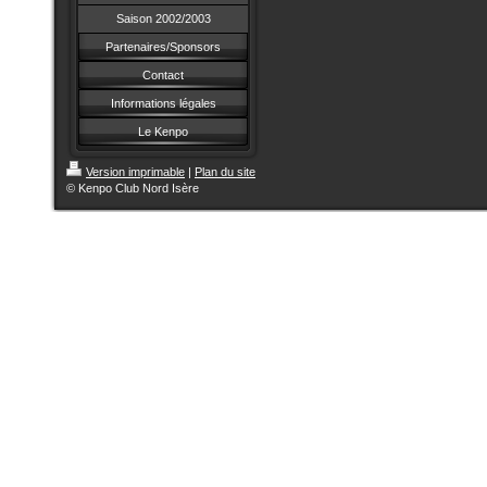
Saison 2002/2003
Partenaires/Sponsors
Contact
Informations légales
Le Kenpo
Version imprimable
|
Plan du site
© Kenpo Club Nord Isère