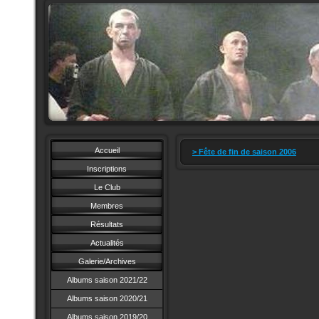
Accueil
> Fête de fin de saison 2006
Inscriptions
Le Club
Membres
Résultats
Actualités
Galerie/Archives
Albums saison 2021/22
Albums saison 2020/21
Albums saison 2019/20