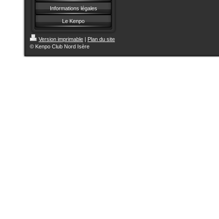
Informations légales
Le Kenpo
Version imprimable
|
Plan du site
© Kenpo Club Nord Isère