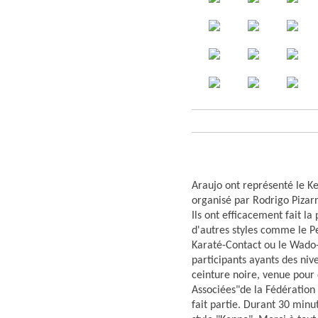
Samedi 20 septembre, Echi
Araujo ont représenté le Ke
organisé par Rodrigo Pizarr
Ils ont efficacement fait l
d'autres styles comme le Penc
Karaté-Contact ou le Wado
participants ayants des niv
ceinture noire, venue pour 
Associées"de la Fédération
fait partie. Durant 30 minut