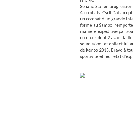
la CNK.
Sofiane Stal en progressio
4 combats. Cyril Dahan qui 
un combat d'un grande inte
formé au Sambo, remporte 
manière expéditive par so
combats dont 2 avant la lim
soumission) et obtient lui 
de Kenpo 2015. Bravo à tou
sportivité et leur état d'esp