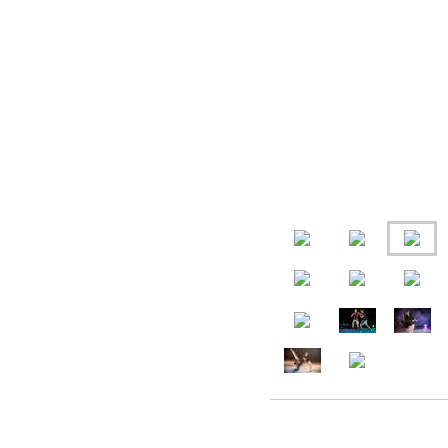
Samedi 16 mai le KCNI s'essaye au fo