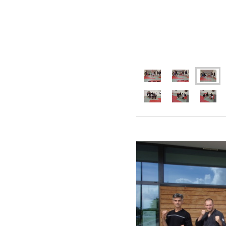
Passage ceinture noire.